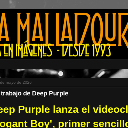
4 de mayo de 2026
trabajo de Deep Purple
ep Purple lanza el videocl
rogant Boy', primer sencill