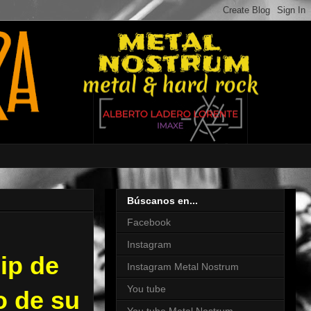
Búscanos en...
Facebook
Instagram
ip de
Instagram Metal Nostrum
You tube
o de su