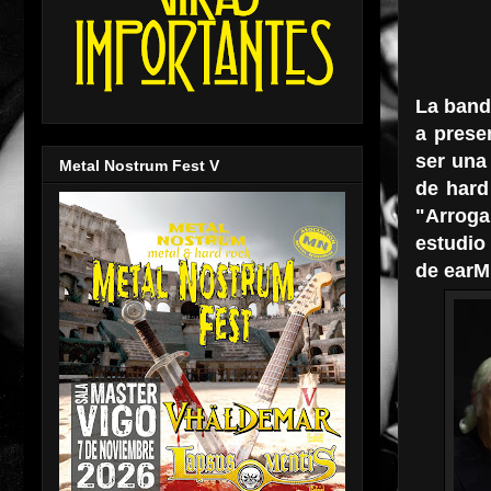
La banda
a prese
ser una
Metal Nostrum Fest V
de hard
"Arroga
estudio 
de earM