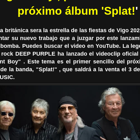
próximo álbum 'Splat!
'
 británica sera la estrella de las fiestas de Vigo 20
ntar su nuevo trabajo que a juzgar por este lanza
 bomba. Puedes buscar el video en YouTube. La leg
 rock DEEP PURPLE ha lanzado el videoclip oficial
nt Boy" . Este tema es el primer sencillo del pró
de la banda, "Splat!" , que saldrá a la venta el 3 de
USIC.