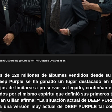
edit: Olaf Heine (courtesy of The Outside Organisation)
 de 120 millones de álbumes vendidos desde su
eep Purple se ha ganado un lugar destacado en la
ejos de limitarse a preservar su legado, continúan 
os ​​por el mismo espíritu que definió sus primeros 
r Ian Gillan afirma: "La situación actual de DEEP PU
 una versión muy actual de DEEP PURPLE tal co