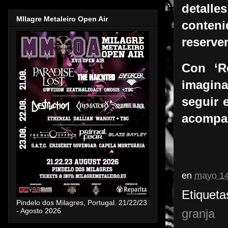
detalle
MIlagre Metaleiro Open Air
conteni
reserve
Con ‘R
imagina
seguir 
acompañ
en
mayo 14
Etiqueta
Pindelo dos Milagres, Portugal. 21/22/23
- Agosto 2026
granja