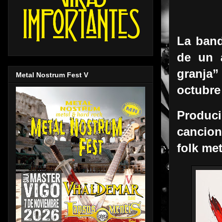
La band
de un 
granja”
Metal Nostrum Fest V
octubre
Produc
cancion
folk met