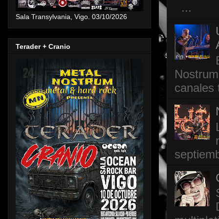
...
Sala Transylvania, Vigo. 03/10/2026
Terader + Cranio
Nostrum,
canales 
septiemb