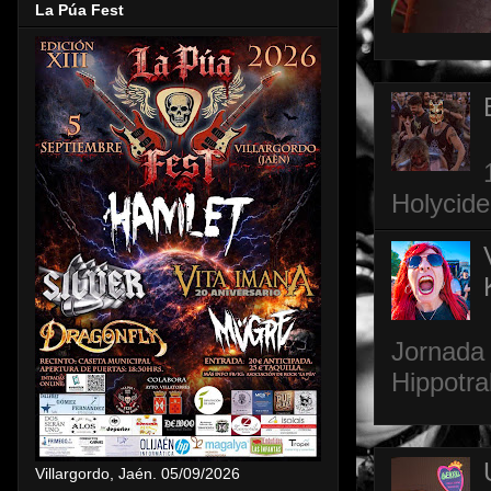
La Púa Fest
Holycide
Jornada 
Hippotra
Villargordo, Jaén. 05/09/2026