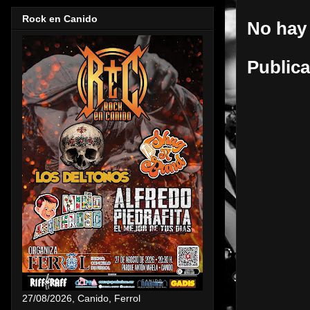
Rock en Canido
No hay
Publica
27/08/2026, Canido, Ferrol