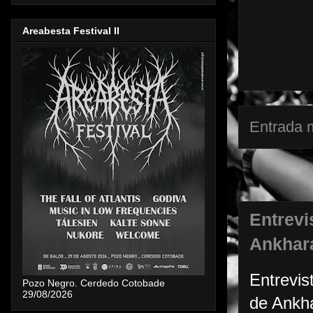
Areabesta Festival II
Entrada 
Entrevi
Ankhar
Entrevis
Pozo Negro. Cerdedo Cotobade
29/08/2026
de Ankha