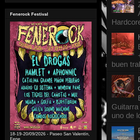
Fenerock Festival
Hardcore
buen tra
Guitarra
uno de l
18-19-20/09/2026 - Paseo San Valentín,
Fene