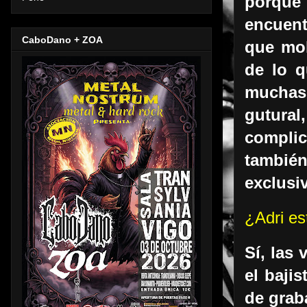
porque 
encuent
CaboDano + ZOA
que mol
de lo q
muchas 
gutura
complica
tambié
exclusi
¿Adri es
Sí, las
el bajis
de grab