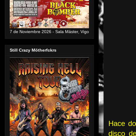
7 de Noviembre 2026 - Sala Máster, Vigo
Still Crazy Mötherfckrs
Hace do
disco d