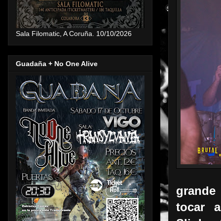
Sala Filomatic, A Coruña. 10/10/2026
Guadaña + No One Alive
grande 
tocar 