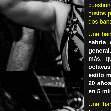
cuestion
gustos p
dos ban
Una ban
sabría 
general
más, q
octavas
estilo 
20 años
en 5 mi
Una ban