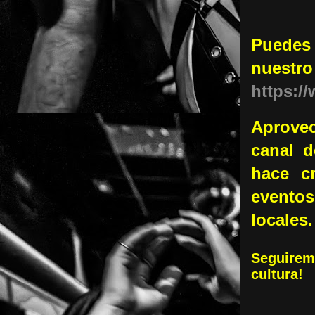
Puedes 
nue
https:
Aprovec
canal 
hace c
eventos
locales.
Seguirem
cultura!