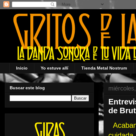
Inicio
Yo estuve allí
Tienda Metal Nostrum
miércoles
Buscar este blog
Entrevi
de Brut
Acaban
cuidada 