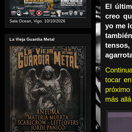
El últi
creo qu
Sala Ocean, Vigo. 10/10/2026
yo me l
también
La Vieja Guardia Metal
tensos
agarrot
Continu
tocar en
próximo 
más allá