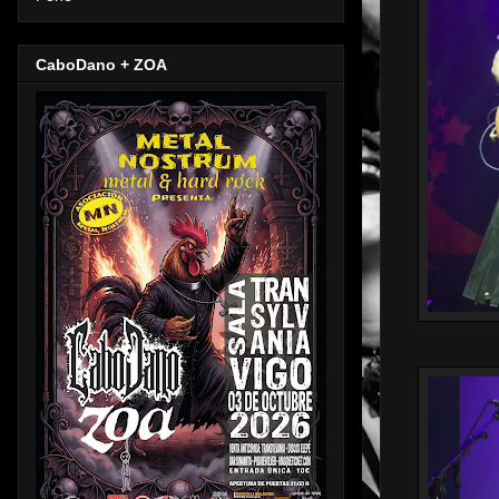
CaboDano + ZOA