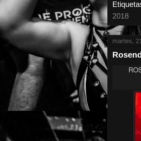
Etiqueta
2018
martes, 2
Rosen
ROS