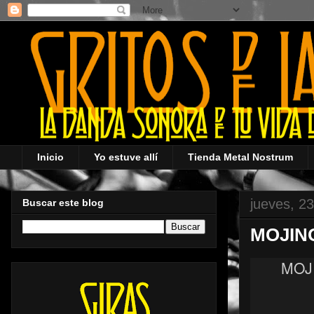
Inicio
Yo estuve allí
Tienda Metal Nostrum
jueves, 2
Buscar este blog
MOJIN
MOJ