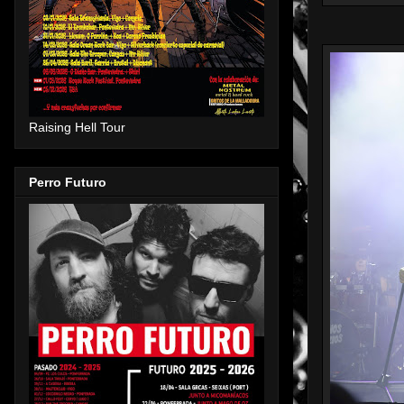
Raising Hell Tour
Perro Futuro