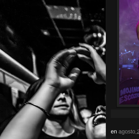
en
agosto 