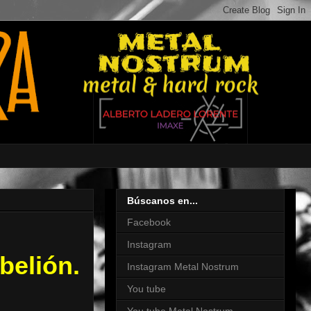
Búscanos en...
Facebook
Instagram
belión.
Instagram Metal Nostrum
You tube