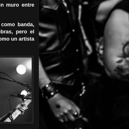
un muro entre
como banda,
bras, pero el
mo un artista