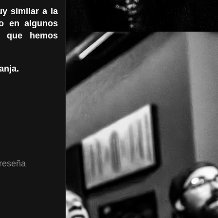
 similar a la
o en algunos
ro que hemos
anja.
reseña