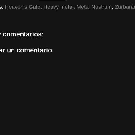
s:
Heaven's Gate
,
Heavy metal
,
Metal Nostrum
,
Zurbará
 comentarios:
ar un comentario