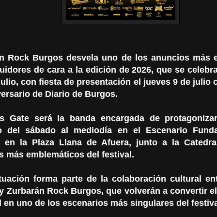
n Rock Burgos desvela uno de los anuncios más 
uidores de cara a la edición de 2026, que se celebra
julio, con fiesta de presentación el jueves 9 de julio
versario de Diario de Burgos.
s Gate será la banda encargada de protagonizar
o del sábado al mediodía en el Escenario Funda
 en la Plaza Llana de Afuera, junto a la Catedra
s más emblemáticos del festival.
tuación forma parte de la colaboración cultural e
 y Zurbarán Rock Burgos, que volverán a convertir el
 en uno de los escenarios más singulares del festiva