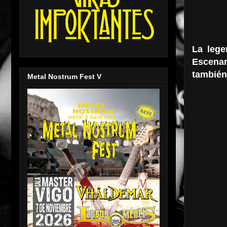
La lege
Escenar
también 
Metal Nostrum Fest V