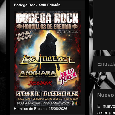
Bodega Rock XVIII Edición
Entrad
Nuevo
El nuevo
Hornillos de Eresma, 15/08/2026
a ser gen