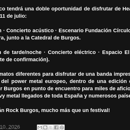
ico tendrá una doble oportunidad de disfrutar de He
1 de julio:
h · Concierto acústico · Escenario Fundación Círculo
a, junto a la Catedral de Burgos.
n de tarde/noche · Concierto eléctrico · Espacio El
te de confirmación).
matos diferentes para disfrutar de una banda impres
a del power metal europeo, dentro de una edición 
ir Burgos en punto de encuentro para miles de afici
avy metal llegados de toda España y numerosos país
án Rock Burgos, mucho más que un festival!
 10, 2026