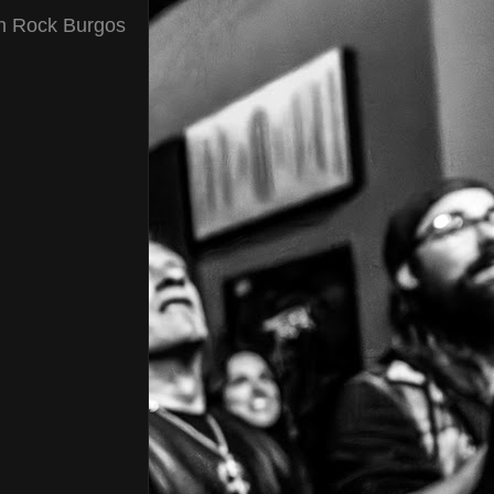
n Rock Burgos