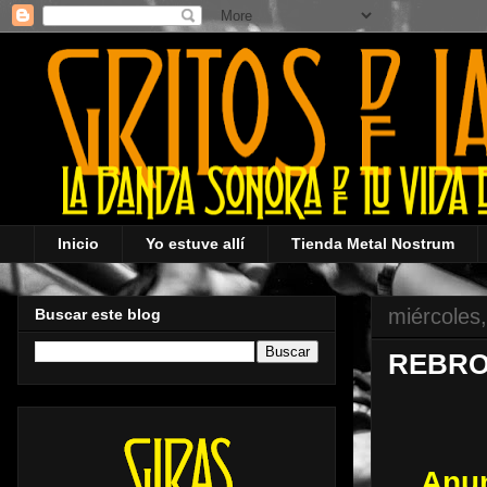
Inicio
Yo estuve allí
Tienda Metal Nostrum
miércoles
Buscar este blog
REBROT
Anun