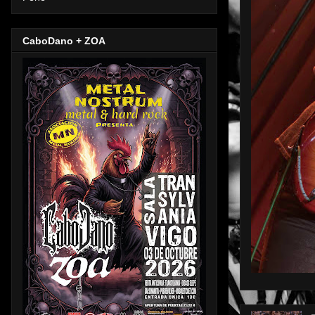
CaboDano + ZOA