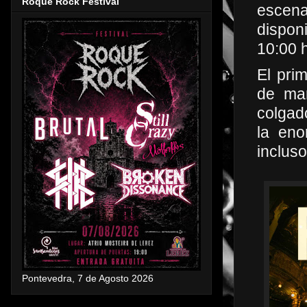
Roque Rock Festival
escena
dispon
10:00 
El pri
de mar
colgad
la eno
incluso
Pontevedra, 7 de Agosto 2026