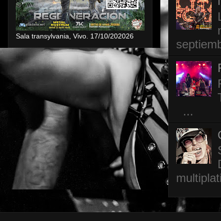
Sala transylvania, Vivo. 17/10/202026
septiemb
...
multipla