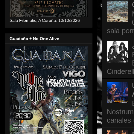
Sala Filomatic, A Coruña. 10/10/2026
sala por
Guadaña + No One Alive
Cinderel
Nostrum,
canales 