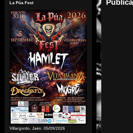
Publica
La Púa Fest
Villargordo, Jaén. 05/09/2026