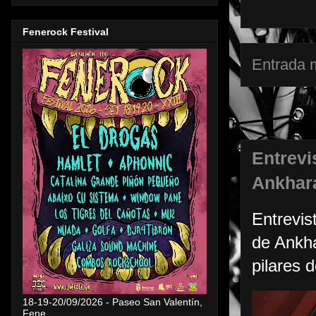
Fenerock Festival
Entrada 
Entrevi
Ankhar
Entrevis
de Ankha
pilares d
18-19-20/09/2026 - Paseo San Valentín,
Fene