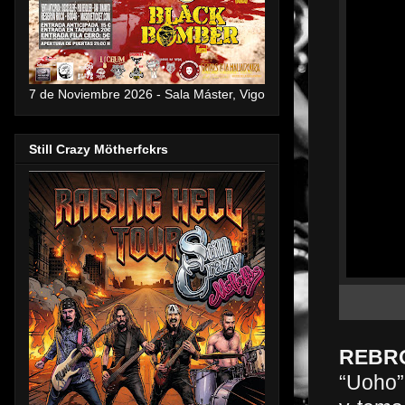
7 de Noviembre 2026 - Sala Máster, Vigo
Still Crazy Mötherfckrs
REBR
“Uoho”