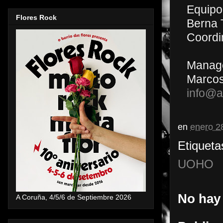
Equipo 
Flores Rock
Berna 
Coordi
Manag
Marcos
info@
en
enero 2
Etiqueta
UOHO
No hay
A Coruña, 4/5/6 de Septiembre 2026