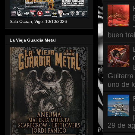
Sala Ocean, Vigo. 10/10/2026
buen tra
La Vieja Guardia Metal
Guitarra
uno de l
29 de ag