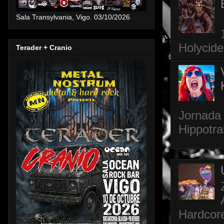
Sala Transylvania, Vigo. 03/10/2026
Holycide
Terader + Cranio
Jornada 
Hippotra
Hardcore