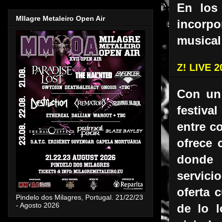
En los 
MIlagre Metaleiro Open Air
incorp
musical
Z! LIVE 
Con un 
festiva
entre c
ofrece 
donde 
servici
oferta 
Pindelo dos Milagres, Portugal. 21/22/23
- Agosto 2026
de lo l