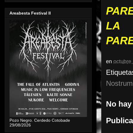
PARE
Areabesta Festival II
LA
PAR
en
octubre
Etiqueta
Nostrum
No hay
Publica
Pozo Negro. Cerdedo Cotobade
29/08/2026