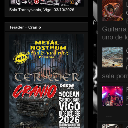
Sala Transylvania, Vigo. 03/10/2026
Terader + Cranio
Guitarra
uno de l
sala por
...