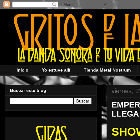
Inicio
Yo estuve allí
Tienda Metal Nostrum
viernes, 
Buscar este blog
EMPER
LLEGA
SHO