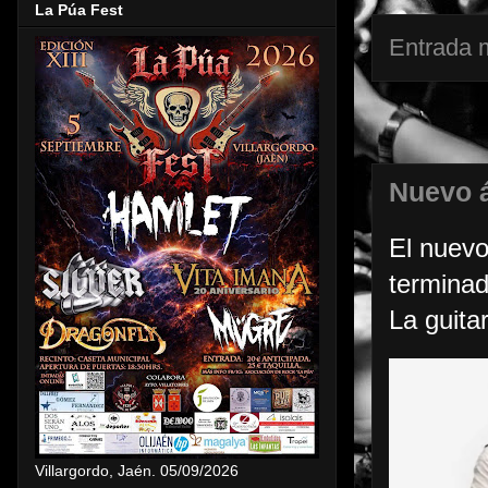
La Púa Fest
Entrada 
Nuevo 
El nuev
terminad
La guitar
Villargordo, Jaén. 05/09/2026