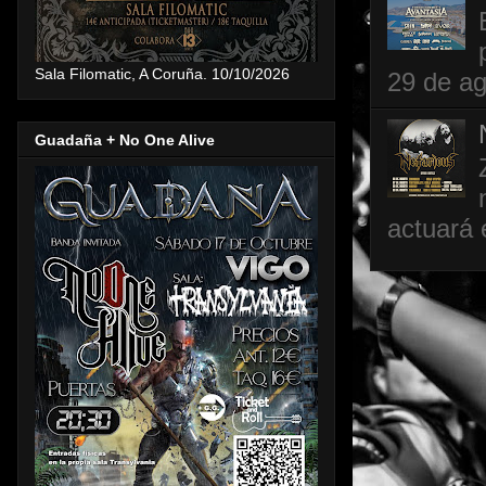
Sala Filomatic, A Coruña. 10/10/2026
29 de ag
Guadaña + No One Alive
actuará 