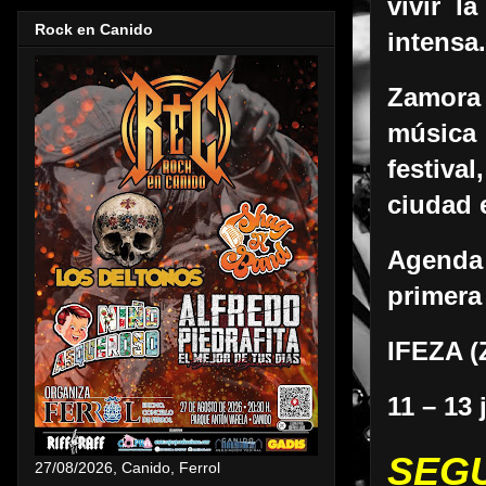
vivir l
Rock en Canido
intensa.
Zamora 
música
festival
ciudad 
Agenda 
primera
IFEZA (
11 – 13 
SEGU
27/08/2026, Canido, Ferrol