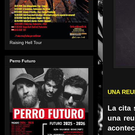
Raising Hell Tour
Perro Futuro
UNA REU
La cita
una reu
acontec