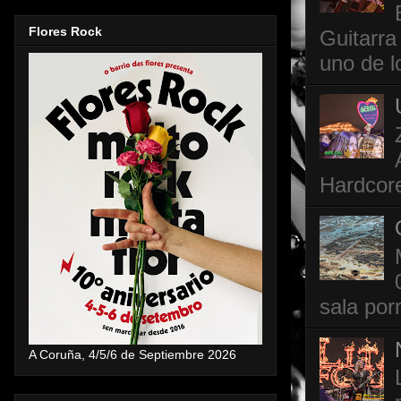
Flores Rock
Guitarra
uno de l
Hardcore
sala por
A Coruña, 4/5/6 de Septiembre 2026