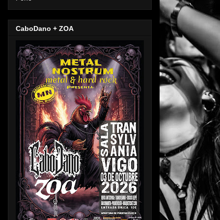
CaboDano + ZOA