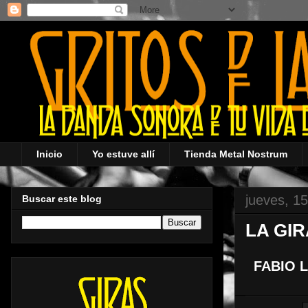
Inicio
Yo estuve allí
Tienda Metal Nostrum
jueves, 1
Buscar este blog
LA GI
FABIO 