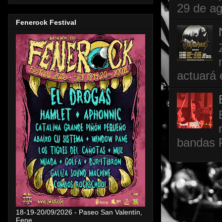
29 de ag
Fenerock Festival
actuará 
bandas P
18-19-20/09/2026 - Paseo San Valentín,
Fene