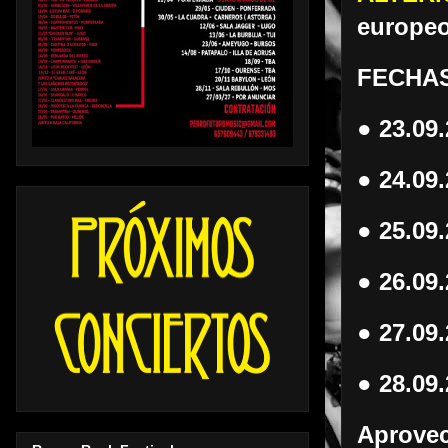
europeo
FECHA
● 23.09
● 24.09
● 25.09.
● 26.09.
● 27.09
● 28.09
Aprove