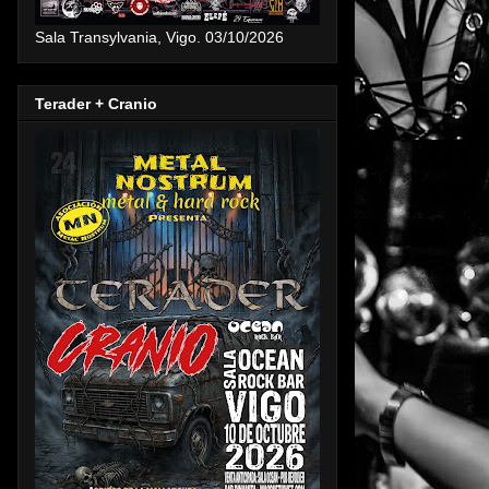
Sala Transylvania, Vigo. 03/10/2026
Terader + Cranio