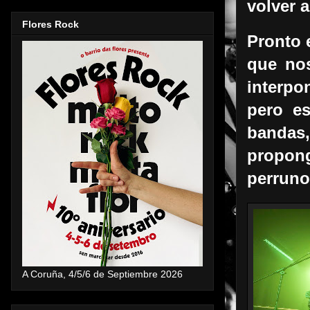
volver a
Flores Rock
Pronto 
que nos
interpo
pero es
bandas,
propong
perruno
A Coruña, 4/5/6 de Septiembre 2026