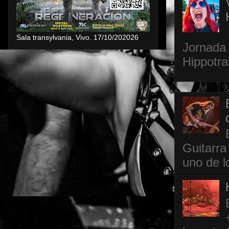
Sala transylvania, Vivo. 17/10/202026
Jornada 
Hippotra
Guitarra
uno de l