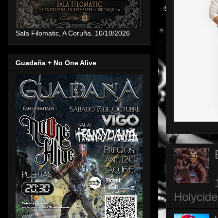
Sala Filomatic, A Coruña. 10/10/2026
Guadaña + No One Alive
Holycide