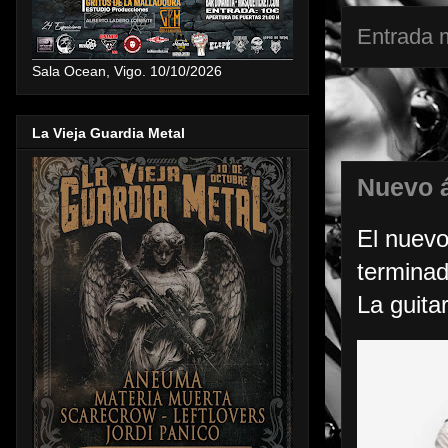
Entrada 
Sala Ocean, Vigo. 10/10/2026
La Vieja Guardia Metal
Nuevo 
El nuev
terminad
La guitar