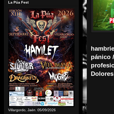
La Púa Fest
hambrie
pánico /
profesio
Dolores
Villargordo, Jaén. 05/09/2026