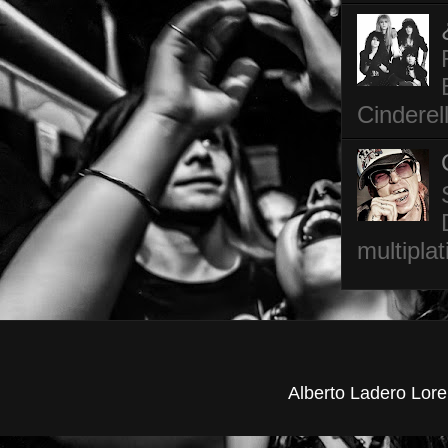
Cinderel
multipla
Alberto Ladero Lore