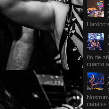
Hardcore
fin de a
cuanto a
Nostrum,
canales 