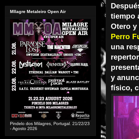
Después
MIlagre Metaleiro Open Air
tiempo 
Otero y
Perro F
una res
reperto
present
y anunc
físico,
Pindelo dos Milagres, Portugal. 21/22/23
- Agosto 2026