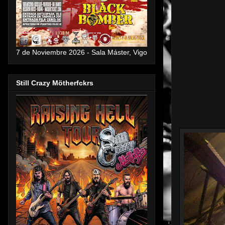
7 de Noviembre 2026 - Sala Máster, Vigo
Still Crazy Mötherfckrs