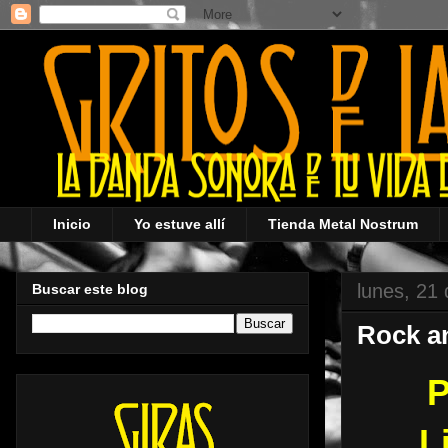
Inicio
Yo estuve allí
Tienda Metal Nostrum
lunes, 21 
Buscar este blog
Rock an
P
L