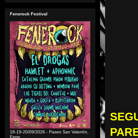
Fenerock Festival
SEGU
PARE
18-19-20/09/2026 - Paseo San Valentín,
Fene