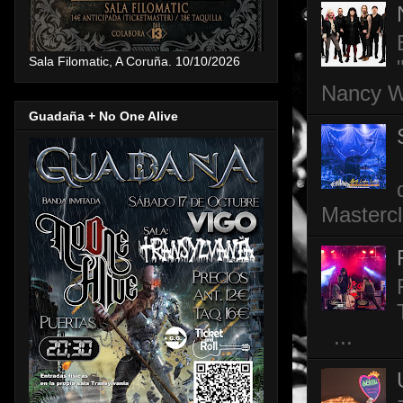
Sala Filomatic, A Coruña. 10/10/2026
Nancy Wi
Guadaña + No One Alive
Mastercl
...