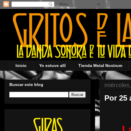
Inicio
Yo estuve allí
Tienda Metal Nostrum
miércoles
Buscar este blog
Por 25 
L